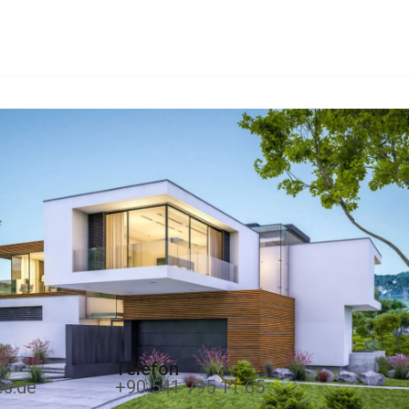
Telefon
es.de
+90 541 795 11 65