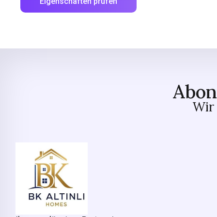
Eigenschaften prüfen
Abon
Wir 