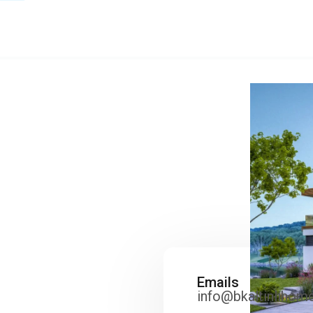
Emails
info@bkaltinlihom