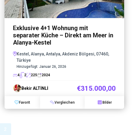
Exklusive 4+1 Wohnung mit
separater Küche – Direkt am Meer in
Alanya-Kestel
Kestel, Alanya, Antalya, Akdeniz Bölgesi, 07460,
Türkiye
Hinzugefügt:
Januar 26, 2026
4
2
225
2024
€315.000,00
Bekir ALTİNLİ
Favorit
Vergleichen
Bilder
2