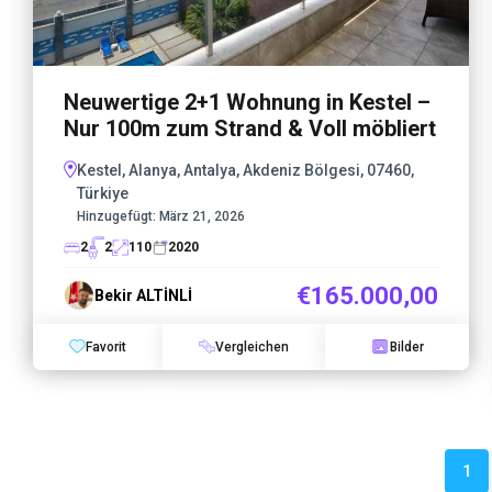
Neuwertige 2+1 Wohnung in Kestel –
Nur 100m zum Strand & Voll möbliert
Kestel, Alanya, Antalya, Akdeniz Bölgesi, 07460,
Türkiye
Hinzugefügt:
März 21, 2026
2
2
110
2020
€165.000,00
Bekir ALTİNLİ
Favorit
Vergleichen
Bilder
1