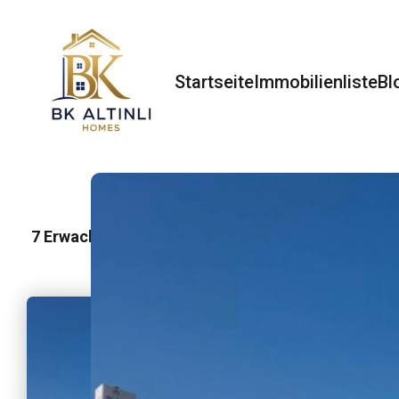
Startseite
Immobilienliste
Bl
7
Erwachsene