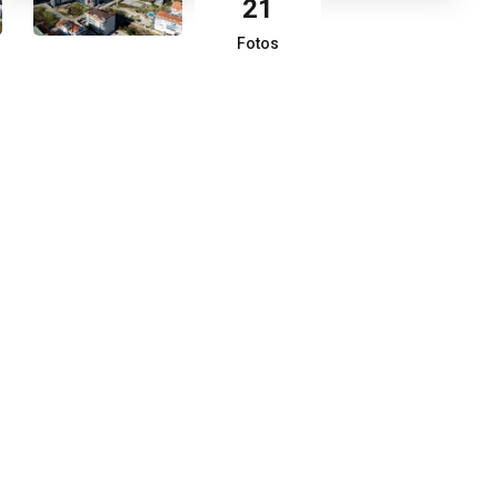
21
Fotos