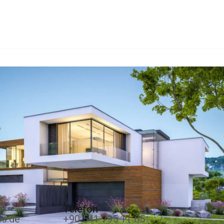
Telefon
es.de
+90 541 795 11 65