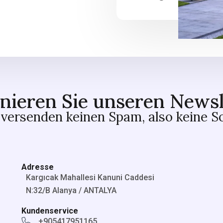
nieren Sie unseren Newsl
versenden keinen Spam, also keine S
Adresse
Kargıcak Mahallesi Kanuni Caddesi
N:32/B Alanya / ANTALYA
Kundenservice
+905417951165