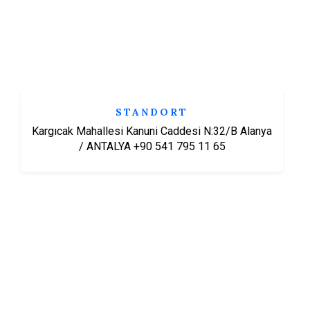
STANDORT
Kargıcak Mahallesi Kanuni Caddesi N:32/B Alanya
/ ANTALYA +90 541 795 11 65