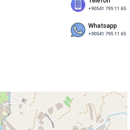
Telefon
+90541 795 11 65
Whatsapp
+90541 795 11 65