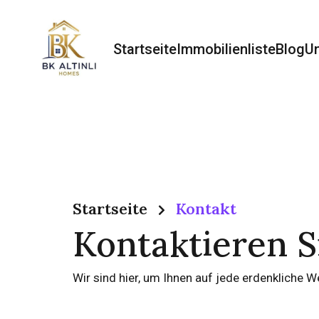
Startseite
Immobilienliste
Blog
U
Startseite
Kontakt
Kontaktieren S
Wir sind hier, um Ihnen auf jede erdenkliche W