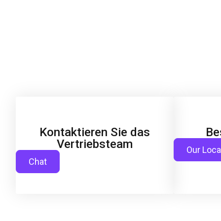
Kontaktieren Sie das
Be
Vertriebsteam
Our Loca
Chat