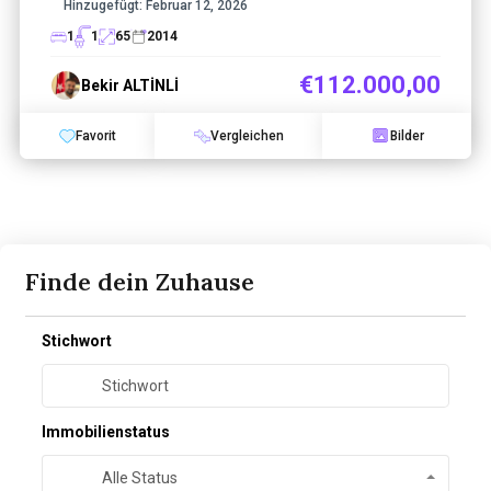
Hinzugefügt:
Februar 12, 2026
1
1
65
2014
€112.000,00
Bekir ALTİNLİ
Favorit
Vergleichen
Bilder
Finde dein Zuhause
Stichwort
Immobilienstatus
Alle Status