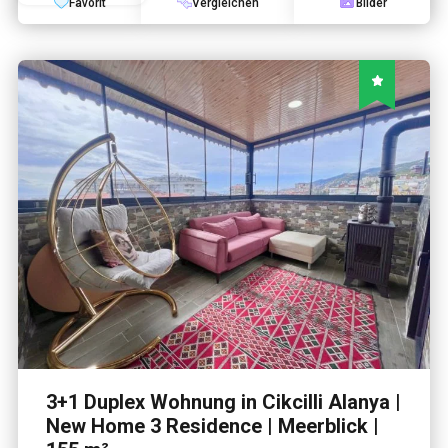
Favorit
Vergleichen
Bilder
3+1 Duplex Wohnung in Cikcilli Alanya |
New Home 3 Residence | Meerblick |