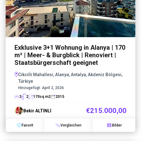
Exklusive 3+1 Wohnung in Alanya | 170
m² | Meer- & Burgblick | Renoviert |
Staatsbürgerschaft geeignet
Cikcilli Mahallesi, Alanya, Antalya, Akdeniz Bölgesi,
Türkiye
Hinzugefügt:
April 2, 2026
3
2
170
sq m2
2015
€215.000,00
Bekir ALTİNLİ
Favorit
Vergleichen
Bilder