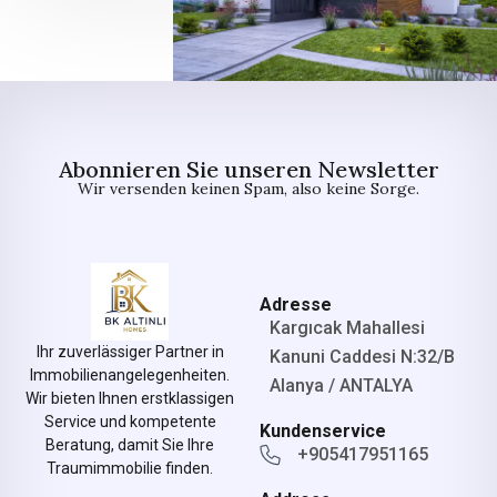
Abonnieren Sie unseren Newsletter
Wir versenden keinen Spam, also keine Sorge.
Adresse
Kargıcak Mahallesi
Ihr zuverlässiger Partner in
Kanuni Caddesi N:32/B
Immobilienangelegenheiten.
Alanya / ANTALYA
Wir bieten Ihnen erstklassigen
Service und kompetente
Kundenservice
Beratung, damit Sie Ihre
+905417951165
Traumimmobilie finden.