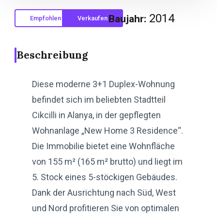
2014
Baujahr:
Empfohlen
Verkaufen
Beschreibung
Diese moderne 3+1 Duplex-Wohnung
befindet sich im beliebten Stadtteil
Cikcilli in Alanya, in der gepflegten
Wohnanlage „New Home 3 Residence“.
Die Immobilie bietet eine Wohnfläche
von 155 m² (165 m² brutto) und liegt im
5. Stock eines 5-stöckigen Gebäudes.
Dank der Ausrichtung nach Süd, West
und Nord profitieren Sie von optimalen