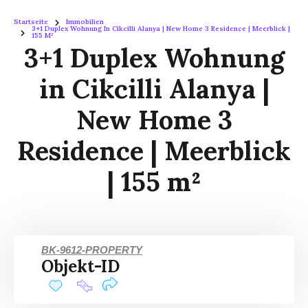
Startseite
Immobilien
3+1 Duplex Wohnung In Cikcilli Alanya | New Home 3 Residence | Meerblick |
155 M²
3+1 Duplex Wohnung
in Cikcilli Alanya |
New Home 3
Residence | Meerblick
| 155 m²
BK-9612-PROPERTY
Objekt-ID