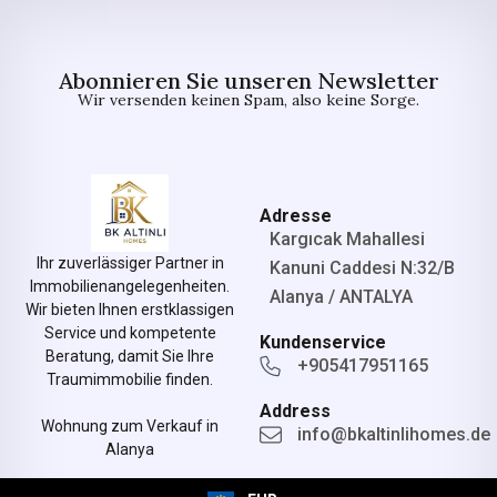
Abonnieren Sie unseren Newsletter
Wir versenden keinen Spam, also keine Sorge.
Adresse
Kargıcak Mahallesi
Ihr zuverlässiger Partner in
Kanuni Caddesi N:32/B
Immobilienangelegenheiten.
Alanya / ANTALYA
Wir bieten Ihnen erstklassigen
Service und kompetente
Kundenservice
Beratung, damit Sie Ihre
+905417951165
Traumimmobilie finden.
Address
Wohnung zum Verkauf in
info@bkaltinlihomes.de
Alanya