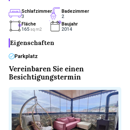
Schlafzimmer
Badezimmer
3
2
Fläche
Baujahr
165
2014
sq m2
Eigenschaften
Parkplatz
Vereinbaren Sie einen
Besichtigungstermin