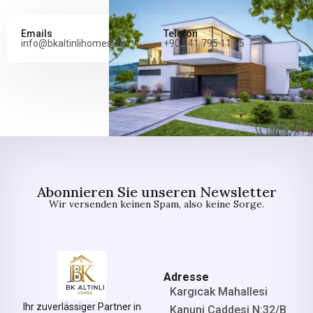
Emails
Telefon
info@bkaltinlihomes.de
+90 541 795 11 65
Abonnieren Sie unseren Newsletter
Wir versenden keinen Spam, also keine Sorge.
Adresse
Kargıcak Mahallesi
Ihr zuverlässiger Partner in
Kanuni Caddesi N:32/B