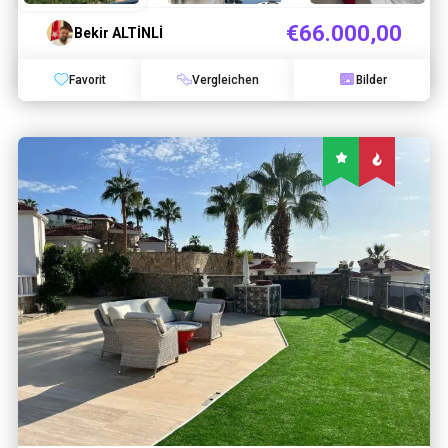
€66.000,00
Bekir ALTİNLİ
Favorit
Vergleichen
Bilder