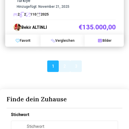
Türkiye
Hinzugefügt:
November 21, 2025
2
2
110
2025
€135.000,00
Bekir ALTİNLİ
Favorit
Vergleichen
Bilder
1
2
3
Finde dein Zuhause
Stichwort