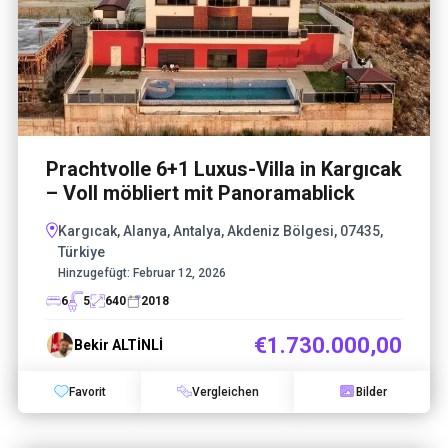
Prachtvolle 6+1 Luxus-Villa in Kargıcak
– Voll möbliert mit Panoramablick
Kargıcak, Alanya, Antalya, Akdeniz Bölgesi, 07435,
Türkiye
Hinzugefügt:
Februar 12, 2026
6
5
640
2018
€1.730.000,00
Bekir ALTİNLİ
Favorit
Vergleichen
Bilder