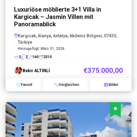
Luxuriöse möblierte 3+1 Villa in
Kargicak – Jasmin Villen mit
Panoramablick
Kargıcak, Alanya, Antalya, Akdeniz Bölgesi, 07435,
Türkiye
Hinzugefügt:
März 31, 2026
3
2
160
2010
€375.000,00
Bekir ALTİNLİ
Favorit
Vergleichen
Bilder