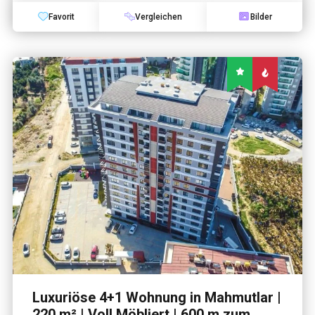
Favorit
Vergleichen
Bilder
Luxuriöse 4+1 Wohnung in Mahmutlar |
220 m² | Voll Möbliert | 600 m zum