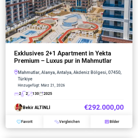
Exklusives 2+1 Apartment in Yekta
Premium – Luxus pur in Mahmutlar
Mahmutlar, Alanya, Antalya, Akdeniz Bölgesi, 07450,
Türkiye
Hinzugefügt:
März 21, 2026
2
2
130
2025
€292.000,00
Bekir ALTİNLİ
Favorit
Vergleichen
Bilder