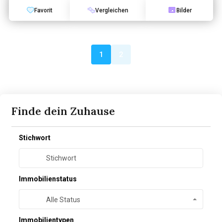
Favorit
Vergleichen
Bilder
1
2
Finde dein Zuhause
Stichwort
Immobilienstatus
Alle Status
Immobilientypen