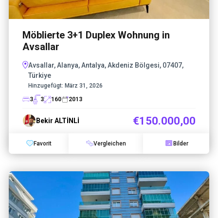
Möblierte 3+1 Duplex Wohnung in
Avsallar
Avsallar, Alanya, Antalya, Akdeniz Bölgesi, 07407,
Türkiye
Hinzugefügt:
März 31, 2026
3
3
160
2013
€150.000,00
Bekir ALTİNLİ
Favorit
Vergleichen
Bilder