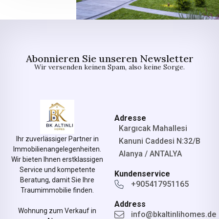
Abonnieren Sie unseren Newsletter
Wir versenden keinen Spam, also keine Sorge.
Adresse
Kargıcak Mahallesi
Ihr zuverlässiger Partner in
Kanuni Caddesi N:32/B
Immobilienangelegenheiten.
Alanya / ANTALYA
Wir bieten Ihnen erstklassigen
Service und kompetente
Kundenservice
Beratung, damit Sie Ihre
+905417951165
Traumimmobilie finden.
Address
Wohnung zum Verkauf in
info@bkaltinlihomes.de