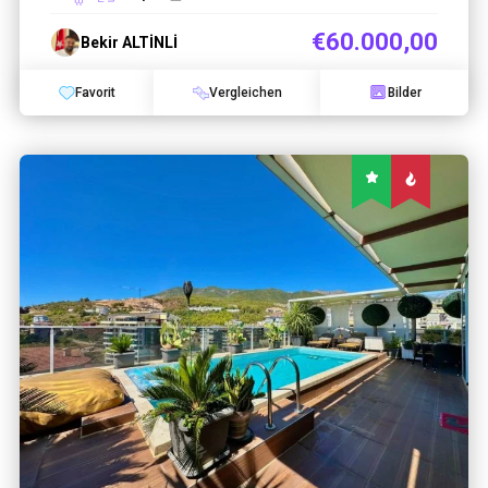
€60.000,00
Bekir ALTİNLİ
Favorit
Vergleichen
Bilder