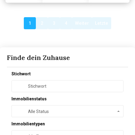
1
2
3
4
Weiter
Letzte
Finde dein Zuhause
Stichwort
Immobilienstatus
Alle Status
Immobilientypen