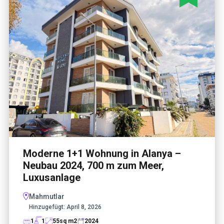
Moderne 1+1 Wohnung in Alanya –
Neubau 2024, 700 m zum Meer,
Luxusanlage
Mahmutlar
Hinzugefügt:
April 8, 2026
1
1
55
sq m2
2024