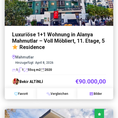
Luxuriöse 1+1 Wohnung in Alanya
Mahmutlar – Voll Möbliert, 11. Etage, 5
Residence
Mahmutlar
Hinzugefügt:
April 8, 2026
1
1
55
sq m2
2020
€90.000,00
Bekir ALTİNLİ
Favorit
Vergleichen
Bilder