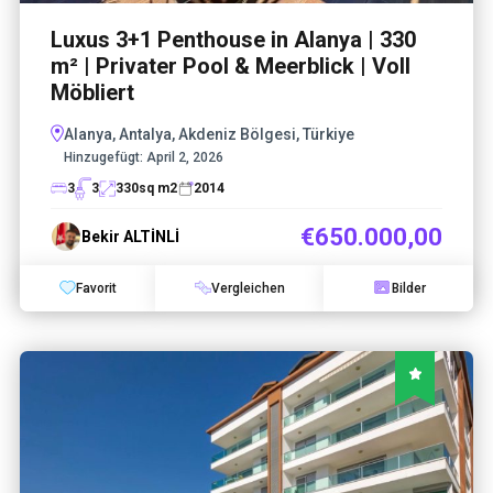
Luxus 3+1 Penthouse in Alanya | 330
m² | Privater Pool & Meerblick | Voll
Möbliert
Alanya, Antalya, Akdeniz Bölgesi, Türkiye
Hinzugefügt:
April 2, 2026
3
3
330
sq m2
2014
€650.000,00
Bekir ALTİNLİ
Favorit
Vergleichen
Bilder