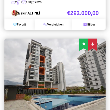
2
2
130
2025
€292.000,00
Bekir ALTİNLİ
Favorit
Vergleichen
Bilder