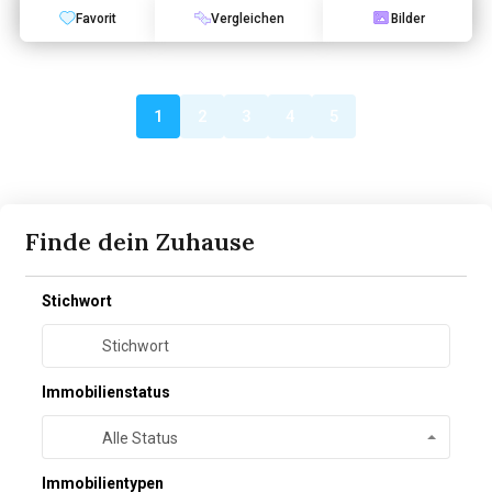
Favorit
Vergleichen
Bilder
1
2
3
4
5
Finde dein Zuhause
Stichwort
Immobilienstatus
Alle Status
Immobilientypen