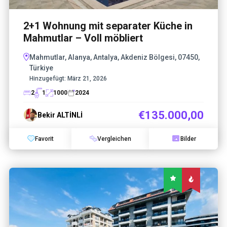
2+1 Wohnung mit separater Küche in
Mahmutlar – Voll möbliert
Mahmutlar, Alanya, Antalya, Akdeniz Bölgesi, 07450,
Türkiye
Hinzugefügt:
März 21, 2026
2
1
1000
2024
€135.000,00
Bekir ALTİNLİ
Favorit
Vergleichen
Bilder