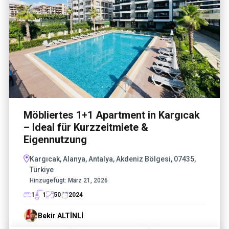
Möbliertes 1+1 Apartment in Kargıcak
– Ideal für Kurzzeitmiete &
Eigennutzung
Kargıcak, Alanya, Antalya, Akdeniz Bölgesi, 07435,
Türkiye
Hinzugefügt:
März 21, 2026
1
1
50
2024
Bekir ALTİNLİ