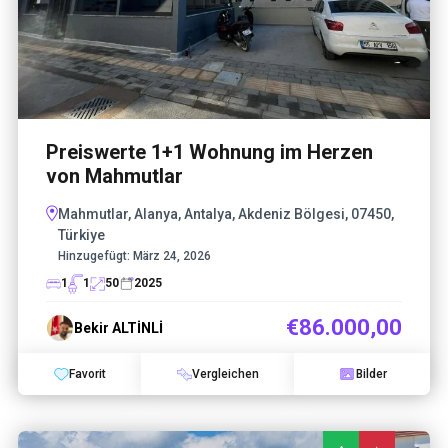
Preiswerte 1+1 Wohnung im Herzen
von Mahmutlar
Mahmutlar, Alanya, Antalya, Akdeniz Bölgesi, 07450,
Türkiye
Hinzugefügt:
März 24, 2026
1
1
50
2025
€86.000,00
Bekir ALTİNLİ
Favorit
Vergleichen
Bilder