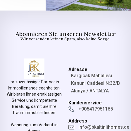
Abonnieren Sie unseren Newsletter
Wir versenden keinen Spam, also keine Sorge.
Adresse
Kargıcak Mahallesi
Ihr zuverlässiger Partner in
Kanuni Caddesi N:32/B
Immobilienangelegenheiten.
Alanya / ANTALYA
Wir bieten Ihnen erstklassigen
Service und kompetente
Kundenservice
Beratung, damit Sie Ihre
+905417951165
Traumimmobilie finden.
Address
Wohnung zum Verkauf in
info@bkaltinlihomes.de