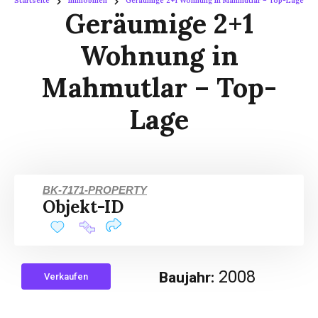
Startseite
Immobilien
Geräumige 2+1 Wohnung In Mahmutlar – Top-Lage
Geräumige 2+1
Wohnung in
Mahmutlar – Top-
Lage
BK-7171-PROPERTY
Objekt-ID
2008
Baujahr:
Verkaufen