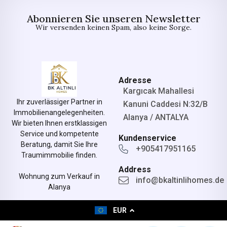
Abonnieren Sie unseren Newsletter
Wir versenden keinen Spam, also keine Sorge.
Adresse
Kargıcak Mahallesi
Ihr zuverlässiger Partner in
Kanuni Caddesi N:32/B
Immobilienangelegenheiten.
Alanya / ANTALYA
Wir bieten Ihnen erstklassigen
Service und kompetente
Kundenservice
Beratung, damit Sie Ihre
+905417951165
Traumimmobilie finden.
Address
Wohnung zum Verkauf in
info@bkaltinlihomes.de
Alanya
EUR
© All rights reserved.
Designed by bkaltinlihomes.de