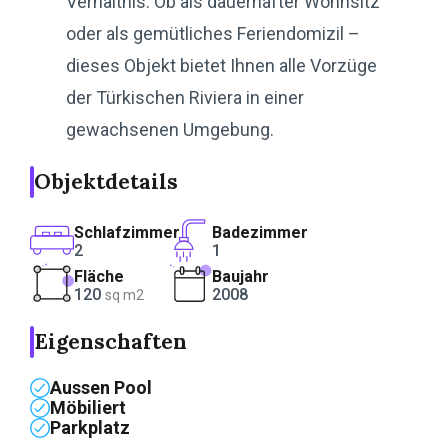
Verhältnis. Ob als dauerhafter Wohnsitz
oder als gemütliches Feriendomizil –
dieses Objekt bietet Ihnen alle Vorzüge
der Türkischen Riviera in einer
gewachsenen Umgebung.
Objektdetails
Schlafzimmer
Badezimmer
2
1
Fläche
Baujahr
120
2008
sq m2
Eigenschaften
Aussen Pool
Möbiliert
Parkplatz