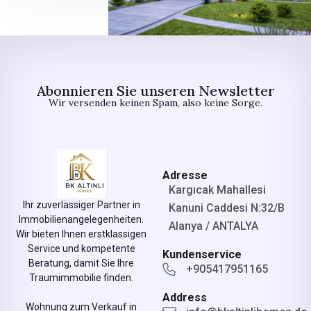
Abonnieren Sie unseren Newsletter
Wir versenden keinen Spam, also keine Sorge.
Adresse
Kargıcak Mahallesi
Ihr zuverlässiger Partner in
Kanuni Caddesi N:32/B
Immobilienangelegenheiten.
Alanya / ANTALYA
Wir bieten Ihnen erstklassigen
Service und kompetente
Kundenservice
Beratung, damit Sie Ihre
+905417951165
Traumimmobilie finden.
Address
Wohnung zum Verkauf in