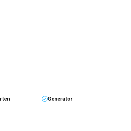
2
rten
Generator