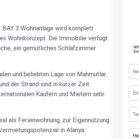
r BAY 3 Wohnanlage wird komplett
bles Wohnkonzept. Die Immobilie verfügt
üche, ein gemütliches Schlafzimmer
Wh
Em
ralen und beliebten Lage von Mahmutlar.
nd der Strand sind in kurzer Zeit
nternationalen Käufern und Mietern sehr
eal als Ferienwohnung, zur Eigennutzung
Vermietungspotenzial in Alanya.