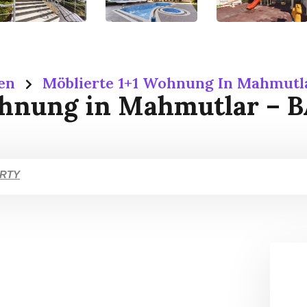
en
Möblierte 1+1 Wohnung In Mahmutl
ohnung in Mahmutlar – 
ERTY