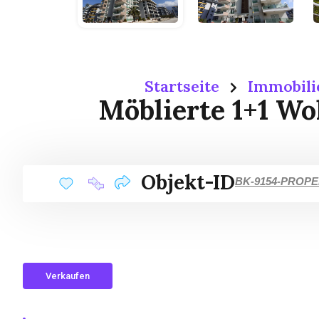
Startseite
Immobili
Möblierte 1+1 W
Objekt-ID
BK-9154-PROP
Verkaufen