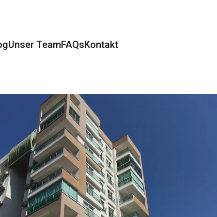
og
Unser Team
FAQs
Kontakt