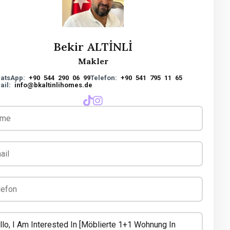
Bekir ALTİNLİ
Makler
atsApp:
+90 544 290 06 99
Telefon:
+90 541 795 11 65
ail:
info@bkaltinlihomes.de