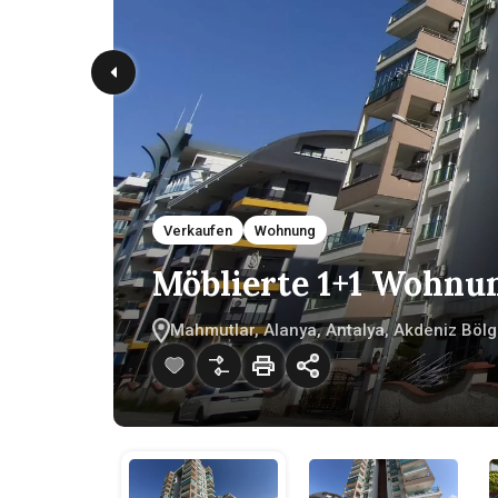
Verkaufen
Wohnung
Möblierte 1+1 Wohnu
Mahmutlar, Alanya, Antalya, Akdeniz Bölg