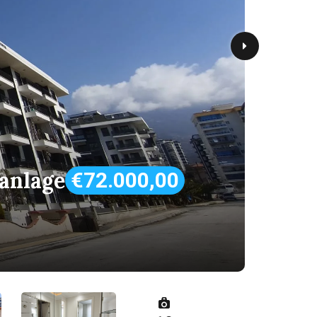
anlage
€72.000,00