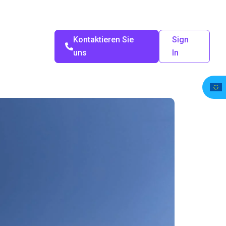
Kontaktieren Sie
Sign
uns
In