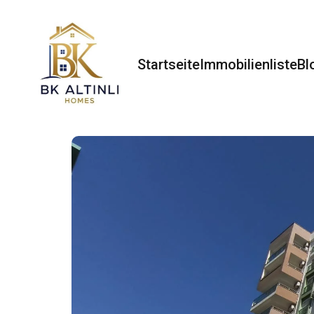
Startseite
Immobilienliste
Bl