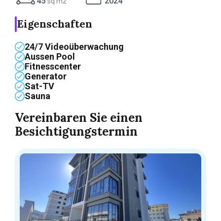
45
2024
sq m2
Eigenschaften
24/7 Videoüberwachung
Aussen Pool
Fitnesscenter
Generator
Sat-TV
Sauna
Vereinbaren Sie einen
Besichtigungstermin