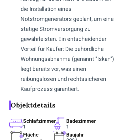
die Installation eines
Notstromgenerators geplant, um eine
stetige Stromversorgung zu
gewährleisten. Ein entscheidender
Vorteil für Käufer: Die behördliche
Wohnungsabnahme (genannt "Iskan")
liegt bereits vor, was einen
reibungslosen und rechtssicheren
Kaufprozess garantiert.
Objektdetails
Schlafzimmer
Badezimmer
1
1
Fläche
Baujahr