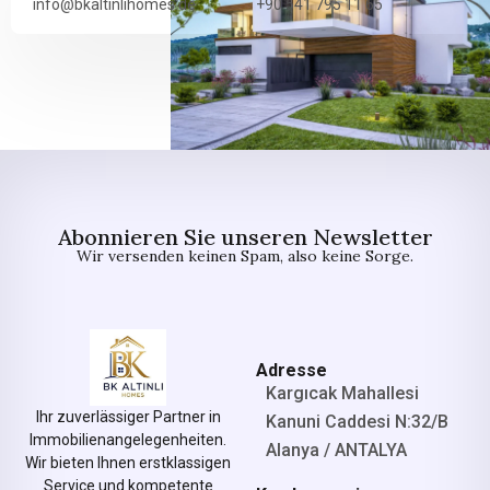
info@bkaltinlihomes.de
+90 541 795 11 65
Abonnieren Sie unseren Newsletter
Wir versenden keinen Spam, also keine Sorge.
Adresse
Kargıcak Mahallesi
Ihr zuverlässiger Partner in
Kanuni Caddesi N:32/B
Immobilienangelegenheiten.
Alanya / ANTALYA
Wir bieten Ihnen erstklassigen
Service und kompetente