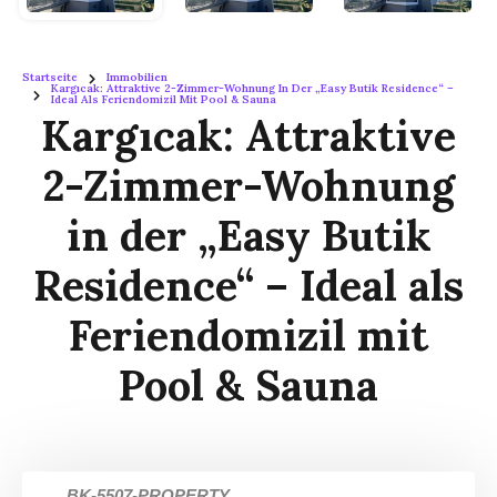
Startseite
Immobilien
Kargıcak: Attraktive 2-Zimmer-Wohnung In Der „Easy Butik Residence“ –
Ideal Als Feriendomizil Mit Pool & Sauna
Kargıcak: Attraktive
2-Zimmer-Wohnung
in der „Easy Butik
Residence“ – Ideal als
Feriendomizil mit
Pool & Sauna
BK-5507-PROPERTY