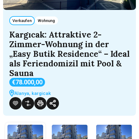
Verkaufen
Wohnung
Kargıcak: Attraktive 2-
Zimmer-Wohnung in der
„Easy Butik Residence“ – Ideal
als Feriendomizil mit Pool &
Sauna
€78.000,00
Alanya, kargicak