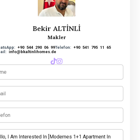
Bekir ALTİNLİ
Makler
atsApp:
+90 544 290 06 99
Telefon:
+90 541 795 11 65
ail:
info@bkaltinlihomes.de