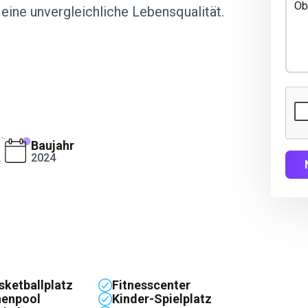
eine unvergleichliche Lebensqualität.
Baujahr
2024
2
sketballplatz
Fitnesscenter
nenpool
Kinder-Spielplatz