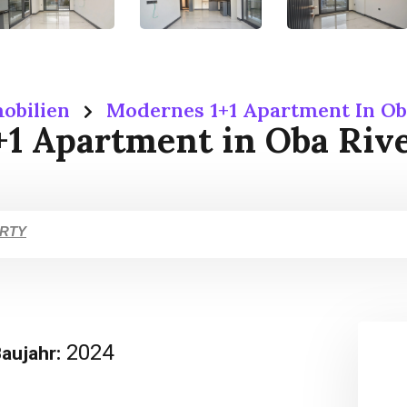
obilien
Modernes 1+1 Apartment In O
+1 Apartment in Oba Riv
ERTY
2024
aujahr: