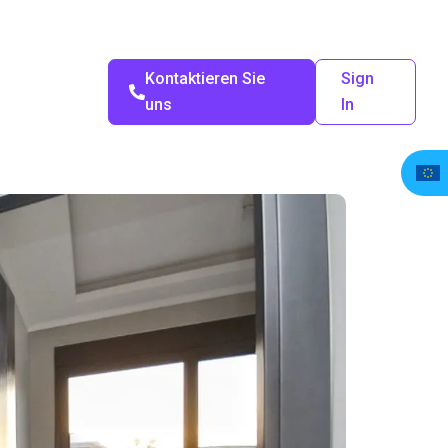
Kontaktieren Sie
Sign
uns
In