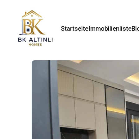
Startseite
Immobilienliste
Bl