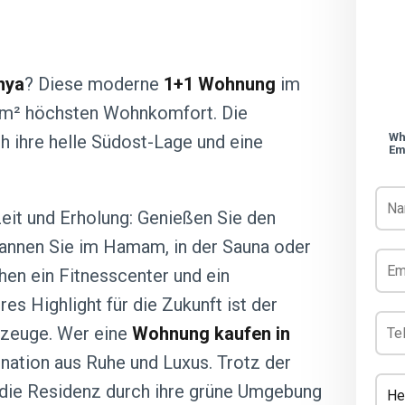
nya
? Diese moderne
1+1 Wohnung
im
 m² höchsten Wohnkomfort. Die
Wh
 ihre helle Südost-Lage und eine
Em
zeit und Erholung: Genießen Sie den
pannen Sie im Hamam, in der Sauna oder
en ein Fitnesscenter und ein
es Highlight für die Zukunft ist der
hrzeuge. Wer eine
Wohnung kaufen in
nation aus Ruhe und Luxus. Trotz der
die Residenz durch ihre grüne Umgebung