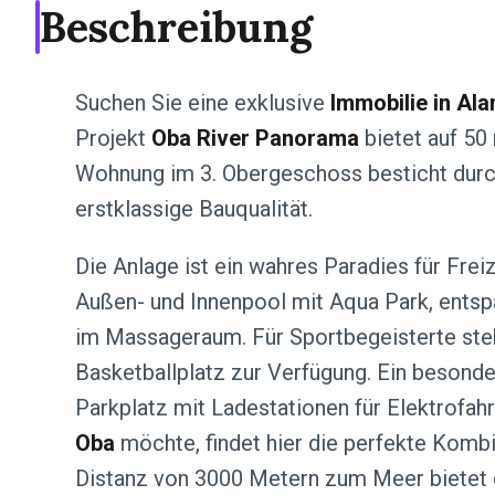
Beschreibung
Suchen Sie eine exklusive
Immobilie in Ala
Projekt
Oba River Panorama
bietet auf 50
Wohnung im 3. Obergeschoss besticht durch
erstklassige Bauqualität.
Die Anlage ist ein wahres Paradies für Frei
Außen- und Innenpool mit Aqua Park, ents
im Massageraum. Für Sportbegeisterte steh
Basketballplatz zur Verfügung. Ein besonder
Parkplatz mit Ladestationen für Elektrofa
Oba
möchte, findet hier die perfekte Kombi
Distanz von 3000 Metern zum Meer bietet 