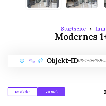
Startseite
Imm
Modernes 1
Objekt-ID
BK-6703-PROP
B
Empfohlen
Verkauft