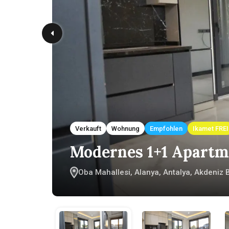
Verkauft
Wohnung
Empfohlen
Ikamet FREI
Modernes 1+1 Apartm
Oba Mahallesi, Alanya, Antalya, Akdeniz B