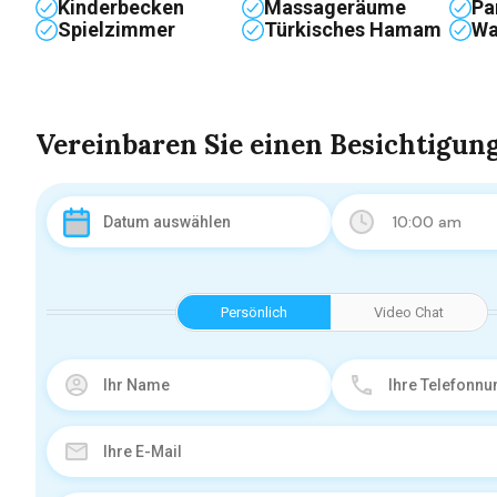
Kinderbecken
Massageräume
Pa
Spielzimmer
Türkisches Hamam
Wa
Vereinbaren Sie einen Besichtigun
10:00 am
Persönlich
Video Chat