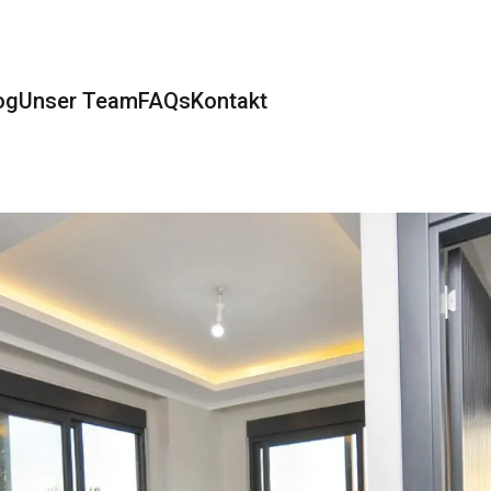
og
Unser Team
FAQs
Kontakt