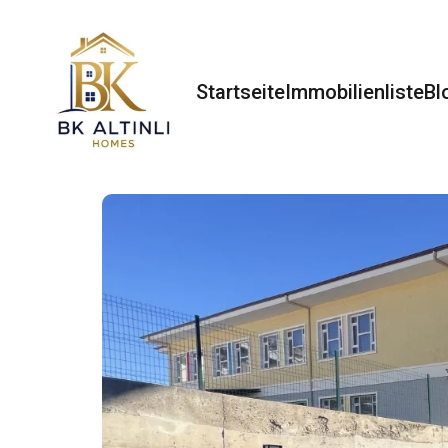
Startseite
Immobilienliste
Bl