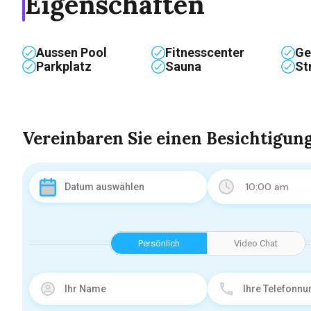
Eigenschaften
Aussen Pool
Fitnesscenter
Ge
Parkplatz
Sauna
St
Vereinbaren Sie einen Besichtigun
10:00 am
Persönlich
Video Chat