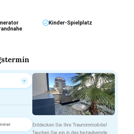
nerator
Kinder-Spielplatz
randnahe
gstermin
Entdecken Sie Ihre Traumimmobilie!
Tauchen Sie ein in das bezaubernde