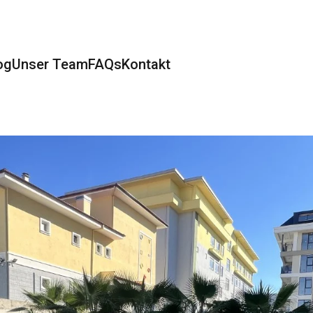
og
Unser Team
FAQs
Kontakt