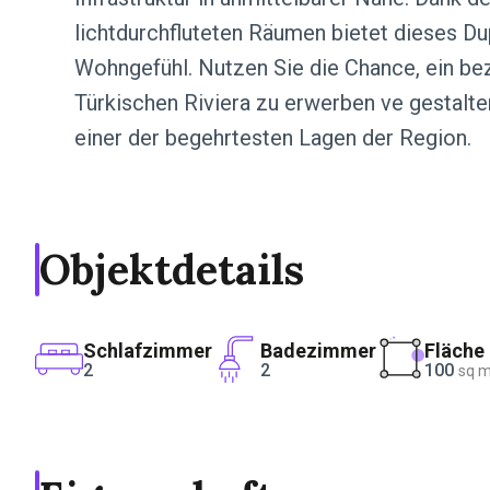
lichtdurchfluteten Räumen bietet dieses D
Wohngefühl. Nutzen Sie die Chance, ein be
Türkischen Riviera zu erwerben ve gestalten
einer der begehrtesten Lagen der Region.
Objektdetails
Schlafzimmer
Badezimmer
Fläche
2
2
100
sq 