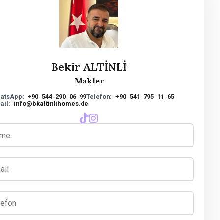
Bekir ALTİNLİ
Makler
atsApp:
+90 544 290 06 99
Telefon:
+90 541 795 11 65
ail:
info@bkaltinlihomes.de