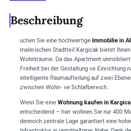
Beschreibung
uchen Sie eine hochwertige
Immobilie in A
malerischen Stadtteil Kargicak bietet Ihnen
Wohnträume. Da das Apartment unmöbliert v
Freiheit bei der Gestaltung ve Einrichtung
intelligente Raumaufteilung auf zwei Eben
zwischen Wohn- ve Schlafbereich.
Wenn Sie eine
Wohnung kaufen in Kargica
entscheidend – hier wohnen Sie nur 400 Met
dennoch zentrale Lage garantiert eine hoh
Infrastruktur in unmittelbarer Nähe. Dank