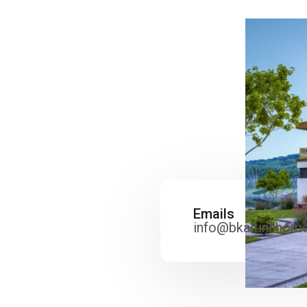
Emails
info@bkaltinlihom