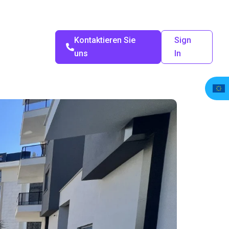
Kontaktieren Sie
Sign
uns
In