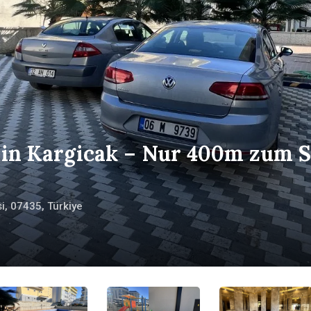
 in Kargicak – Nur 400m zum S
i, 07435, Türkiye