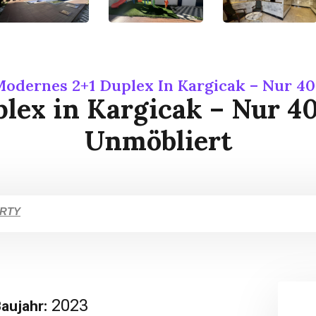
odernes 2+1 Duplex In Kargicak – Nur 
lex in Kargicak – Nur 
Unmöbliert
ERTY
2023
aujahr: