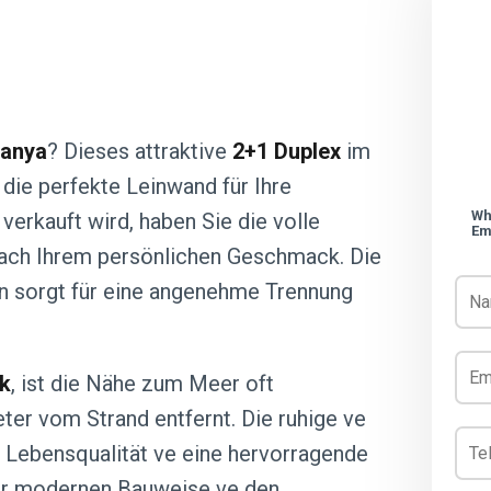
lanya
? Dieses attraktive
2+1 Duplex
im
 die perfekte Leinwand für Ihre
Wh
erkauft wird, haben Sie die volle
Em
 nach Ihrem persönlichen Geschmack. Die
en sorgt für eine angenehme Trennung
k
, ist die Nähe zum Meer oft
er vom Strand entfernt. Die ruhige ve
e Lebensqualität ve eine hervorragende
 der modernen Bauweise ve den