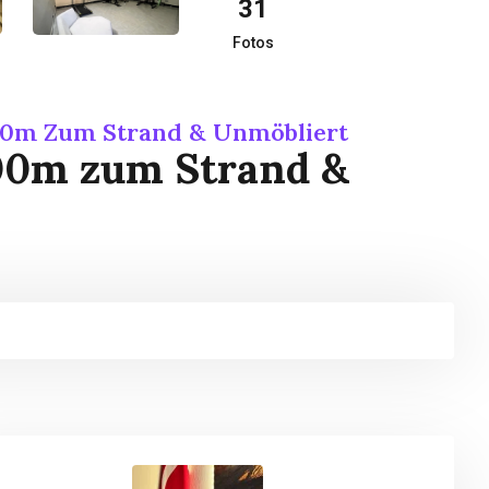
31
Fotos
400m Zum Strand & Unmöbliert
400m zum Strand &