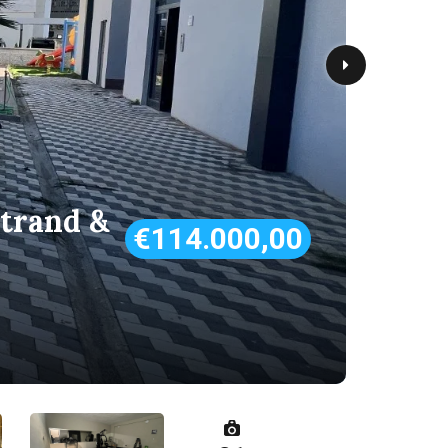
trand &
€114.000,00