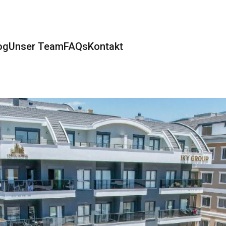
og
Unser Team
FAQs
Kontakt