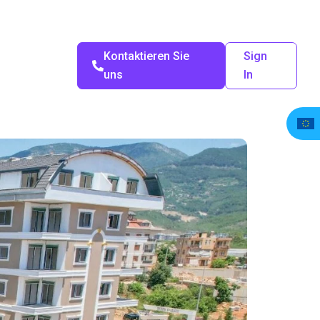
Kontaktieren Sie
Sign
uns
In