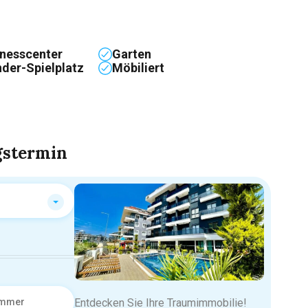
tnesscenter
Garten
nder-Spielplatz
Möbiliert
gstermin
Entdecken Sie Ihre Traumimmobilie!