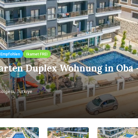
Empfohlen
Ikamet FREI
Garten Duplex Wohnung in Oba 
ölgesi, Türkiye