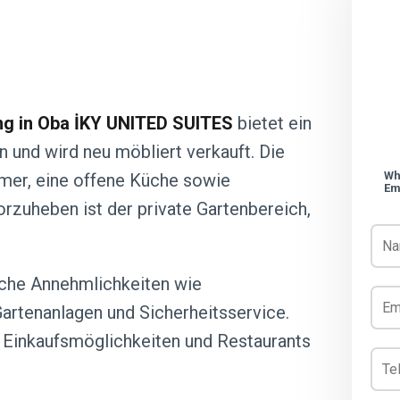
g in Oba İKY UNITED SUITES
bietet ein
 und wird neu möbliert verkauft. Die
Wh
mer, eine offene Küche sowie
Em
zuheben ist der private Gartenbereich,
iche Annehmlichkeiten wie
artenanlagen und Sicherheitsservice.
, Einkaufsmöglichkeiten und Restaurants