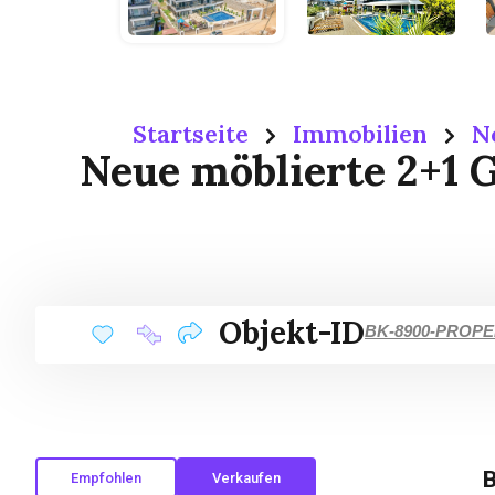
Startseite
Immobilien
N
Neue möblierte 2+1
Objekt-ID
BK-8900-PROP
B
Empfohlen
Verkaufen