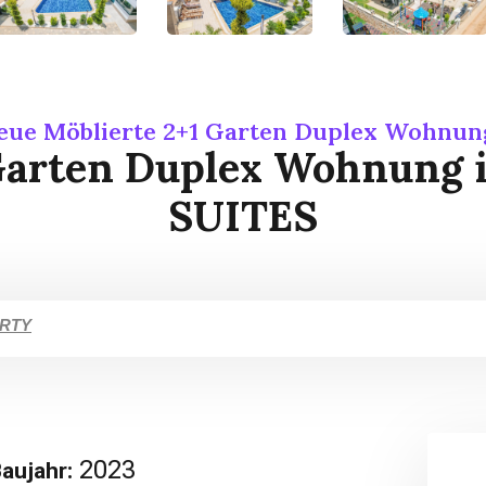
eue Möblierte 2+1 Garten Duplex Wohnun
 Garten Duplex Wohnung 
SUITES
ERTY
2023
aujahr: