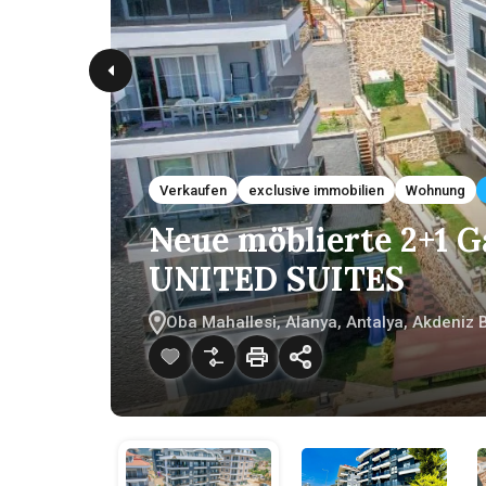
Verkaufen
exclusive immobilien
Wohnung
Neue möblierte 2+1 
UNITED SUITES
Oba Mahallesi, Alanya, Antalya, Akdeniz B