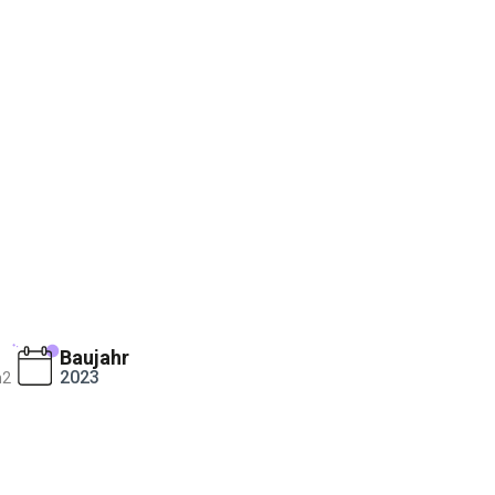
Baujahr
2023
m2