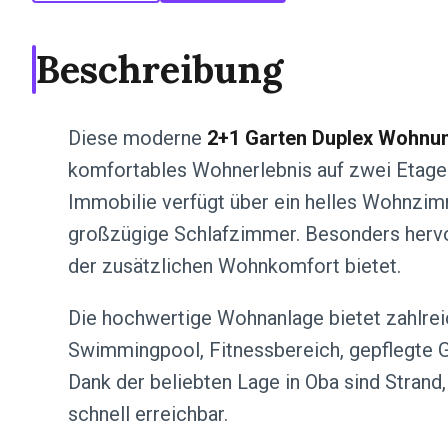
Beschreibung
Diese moderne
2+1 Garten Duplex Wohnun
komfortables Wohnerlebnis auf zwei Etagen
Immobilie verfügt über ein helles Wohnzim
großzügige Schlafzimmer. Besonders hervor
der zusätzlichen Wohnkomfort bietet.
Die hochwertige Wohnanlage bietet zahlre
Swimmingpool, Fitnessbereich, gepflegte G
Dank der beliebten Lage in Oba sind Strand
schnell erreichbar.