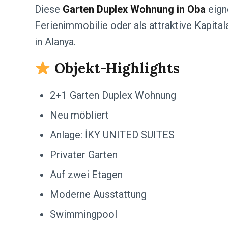
Diese
Garten Duplex Wohnung in Oba
eigne
Ferienimmobilie oder als attraktive Kapit
in Alanya.
Objekt-Highlights
2+1 Garten Duplex Wohnung
Neu möbliert
Anlage: İKY UNITED SUITES
Privater Garten
Auf zwei Etagen
Moderne Ausstattung
Swimmingpool