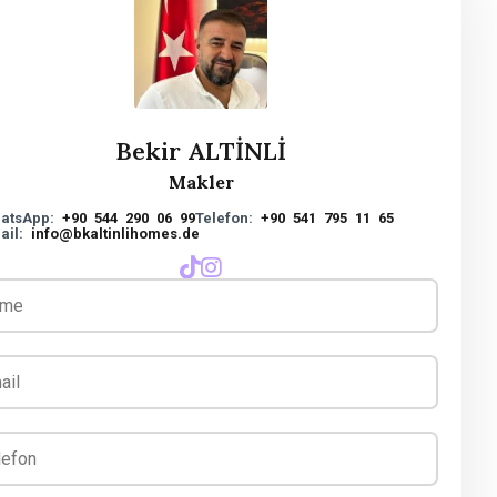
Bekir ALTİNLİ
Makler
atsApp:
+90 544 290 06 99
Telefon:
+90 541 795 11 65
ail:
info@bkaltinlihomes.de