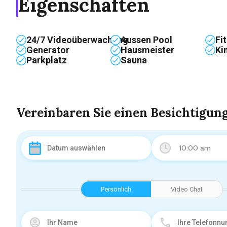
Eigenschaften
24/7 Videoüberwachung
Aussen Pool
Fi
Generator
Hausmeister
Ki
Parkplatz
Sauna
Vereinbaren Sie einen Besichtigun
10:00 am
Persönlich
Video Chat