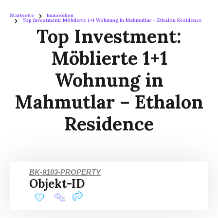
Startseite
Immobilien
Top Investment: Möblierte 1+1 Wohnung In Mahmutlar – Ethalon Residence
Top Investment:
Möblierte 1+1
Wohnung in
Mahmutlar – Ethalon
Residence
BK-9103-PROPERTY
Objekt-ID