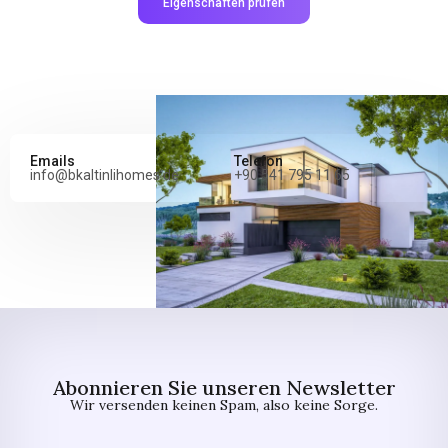
Eigenschaften prüfen
Emails
Telefon
info@bkaltinlihomes.de
+90 541 795 11 65
Abonnieren Sie unseren Newsletter
Wir versenden keinen Spam, also keine Sorge.