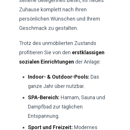
seltene Gelegenheit bietet, Ihr neues
Zuhause komplett nach Ihren
persönlichen Wünschen und Ihrem
Geschmack zu gestalten.
Trotz des unmöblierten Zustands
profitieren Sie von den
erstklassigen
sozialen Einrichtungen
der Anlage:
Indoor- & Outdoor-Pools:
Das
ganze Jahr über nutzbar.
SPA-Bereich:
Hamam, Sauna und
Dampfbad zur täglichen
Entspannung.
Sport und Freizeit:
Modernes