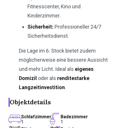
Fitnesscenter, Kino und
Kinderzimmer.
Sicherheit:
Professioneller 24/7
Sicherheitsdienst.
Die Lage im 6. Stock bietet zudem
möglicherweise eine bessere Aussicht
und mehr Licht. Ideal als
eigenes
Domizil
oder als
renditestarke
Langzeitinvestition
.
Objektdetails
Schlafzimmer
Badezimmer
1
1