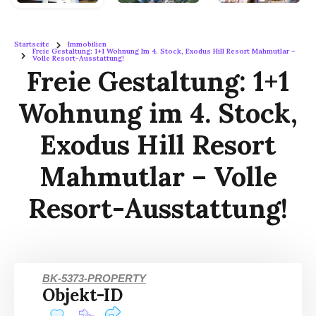
Startseite
Immobilien
Freie Gestaltung: 1+1 Wohnung Im 4. Stock, Exodus Hill Resort Mahmutlar –
Volle Resort-Ausstattung!
Freie Gestaltung: 1+1
Wohnung im 4. Stock,
Exodus Hill Resort
Mahmutlar – Volle
Resort-Ausstattung!
BK-5373-PROPERTY
Objekt-ID