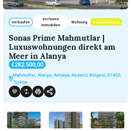
exclusive
Verkaufen
Wohnung
Luxuswohnung
immobilien
Sonas Prime Mahmutlar |
Luxuswohnungen direkt am
Meer in Alanya
€282.500,00
Mahmutlar, Alanya, Antalya, Akdeniz Bölgesi, 07450,
Türkiye