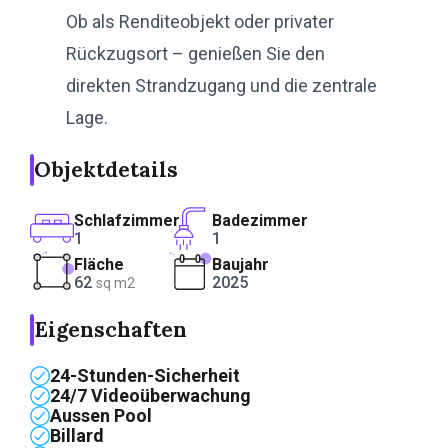
Ob als Renditeobjekt oder privater
Rückzugsort – genießen Sie den
direkten Strandzugang und die zentrale
Lage.
Objektdetails
Schlafzimmer
Badezimmer
1
1
Fläche
Baujahr
62
2025
sq m2
Eigenschaften
24-Stunden-Sicherheit
24/7 Videoüberwachung
Aussen Pool
Billard