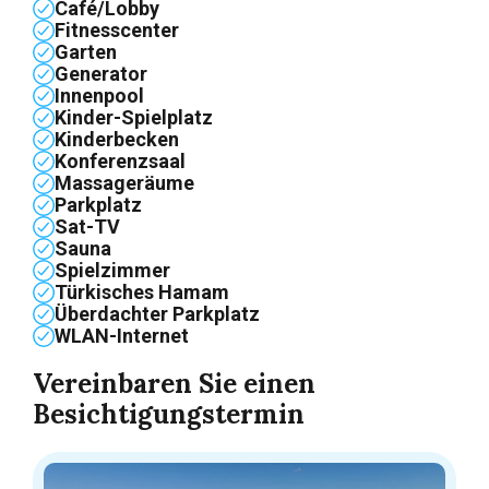
Café/Lobby
Fitnesscenter
Garten
Generator
Innenpool
Kinder-Spielplatz
Kinderbecken
Konferenzsaal
Massageräume
Parkplatz
Sat-TV
Sauna
Spielzimmer
Türkisches Hamam
Überdachter Parkplatz
WLAN-Internet
Vereinbaren Sie einen
Besichtigungstermin